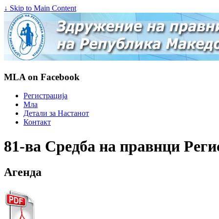
↓ Skip to Main Content
MLA on Facebook
Регистрација
Мла
Детали за Настанот
Контакт
81-ва Средба на правнци Реги
Агенда