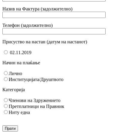
Назив на Фактура (задолжително)
Телефон (задолжително)
Присуство на настан (датум на настанот)
02.11.2019
Начин на плаќање
Лично
Институцијата/Друштвото
Категорија
Членови на Здружението
Претплатници на Правник
Ниту една