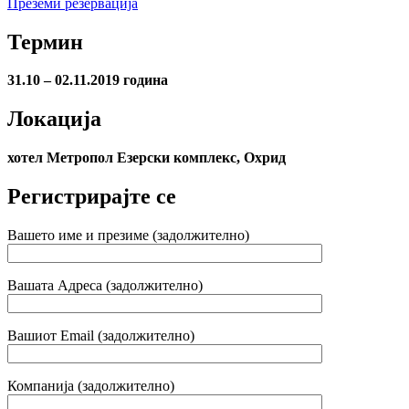
Преземи резервација
Термин
31.10 – 02.11.2019 година
Локација
хотел Метропол Езерски комплекс, Охрид
Регистрирајте се
Вашето име и презиме (задолжително)
Вашата Адреса (задолжително)
Вашиот Email (задолжително)
Компанија (задолжително)