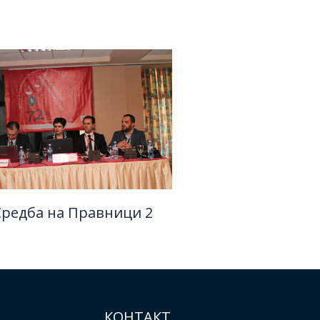
 Средба на Правници 2
КОНТАКТ