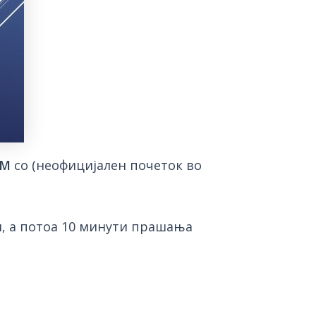
OM
со (неофицијален почеток во
и, а потоа 10 минути прашања