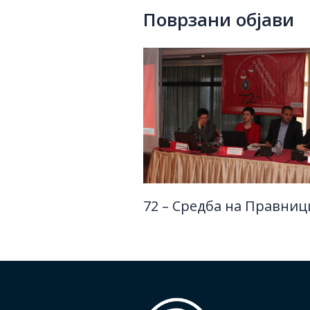
Поврзани објави
72 – Средба на Правниц