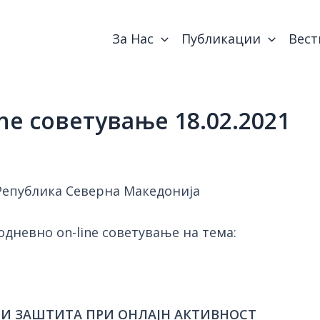
За Нас
Публикации
Вест
ne советување 18.02.2021
Република Северна Македонија
дневно on-line советување на тема:
И ЗАШТИТА ПРИ ОНЛАЈН АКТИВНОСТ