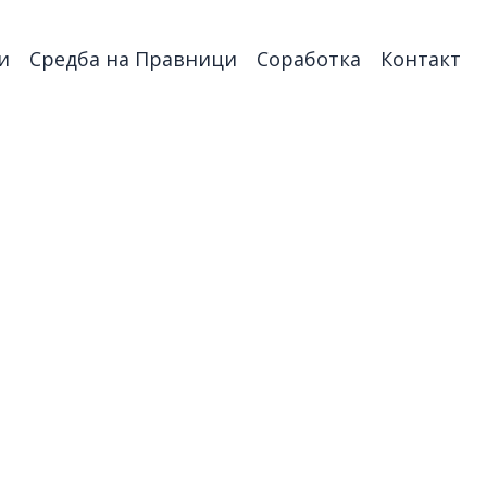
и
Средба на Правници
Соработка
Контакт