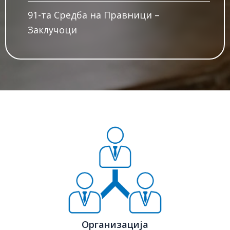
91-та Средба на Правници –
Заклучоци
Организација