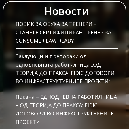
Новости
ПОВИК ЗА ОБУКА ЗА ТРЕНЕРИ –
СТАНЕТЕ СЕРТИФИЦИРАН ТРЕНЕР ЗА
CONSUMER LAW READY
Заклучоци и препораки од
еднодневната работилница „ОД
ТЕОРИЈА ДО ПРАКСА: FIDIC ДОГОВОРИ
ВО ИНФРАСТРУКТУРНИТЕ ПРОЕКТИ“
Покана – ЕДНОДНЕВНА РАБОТИЛНИЦА
– ОД ТЕОРИЈА ДО ПРАКСА: FIDIC
ДОГОВОРИ ВО ИНФРАСТРУКТУРНИТЕ
ПРОЕКТИ