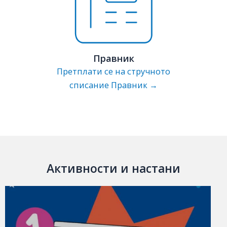
Правник
Претплати се на стручното
списание Правник →
Активности и настани