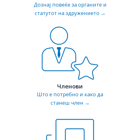
Дознај повеќе за органите и
статутот на здружението →
Членови
Што е потребно и како да
станеш член →