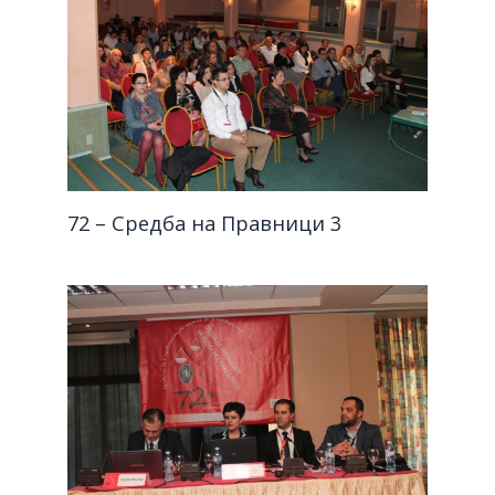
72 – Средба на Правници 3