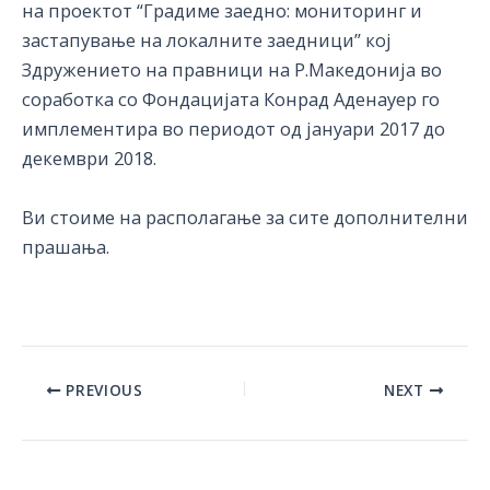
на проектот “Градиме заедно: мониторинг и
застапување на локалните заедници” кој
Здружението на правници на Р.Македонија во
соработка со Фондацијата Конрад Аденауер го
имплементира во периодот од јануари 2017 до
декември 2018.
Ви стоиме на располагање за сите дополнителни
прашања.
Post
PREVIOUS
NEXT
navigation