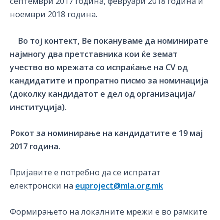
септември 2017 година, февруари 2018 година и
ноември 2018 година.
Во тој контект, Ве покануваме да номинирате
најмногу два претставника кои ќе земат
учество во мрежата со испраќање на CV од
кандидатите и пропратно писмо за номинација
(доколку кандидатот е дел од организација/
институција).
Рокот за номинирање на кандидатите е 19 мај
2017 година.
Пријавите е потребно да се испратат
електронски на
euproject@mla.org.mk
Формирањето на локалните мрежи е во рамките