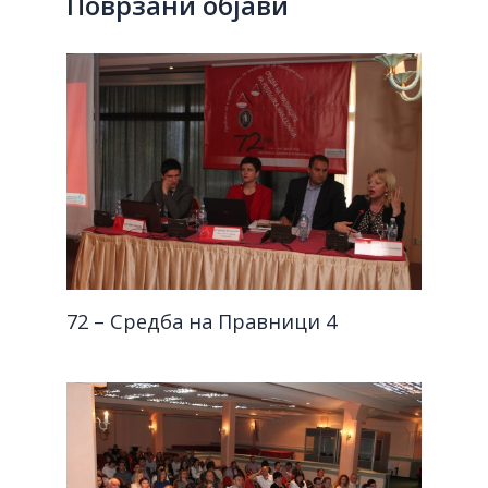
Поврзани објави
72 – Средба на Правници 4