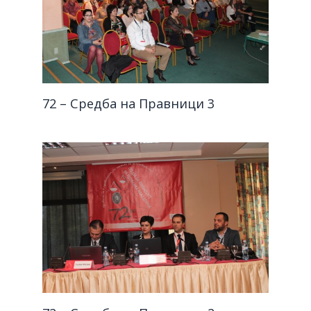
72 – Средба на Правници 3