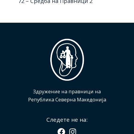
72 – Средба на Правници 2
Здружение на правници на
Република Северна Македонија
Следете не на: