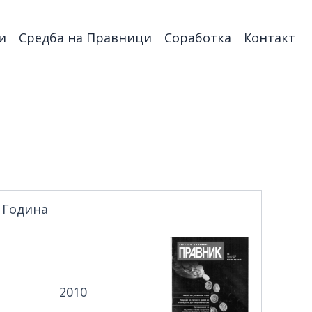
и
Средба на Правници
Соработка
Контакт
Година
2010