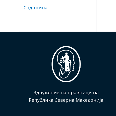
Содржина
Здружение на правници на
Република Северна Македонија