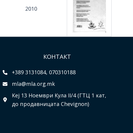
2010
КОНТАКТ
+389 3131084, 070310188
mla@mla.org.mk
Кеј 13 Ноември Кула II/4 (ГТЦ 1 кат,
до продавницата Chevignon)