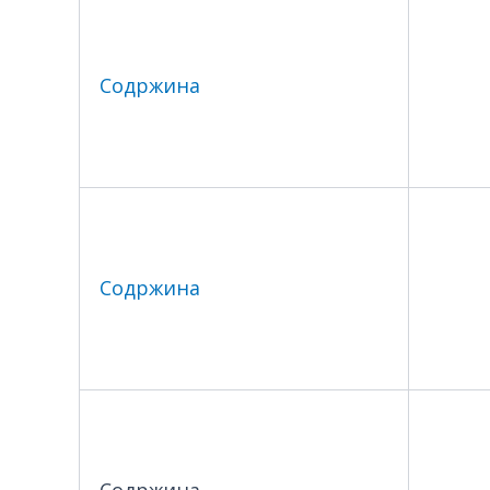
Содржина
Содржина
Содржина