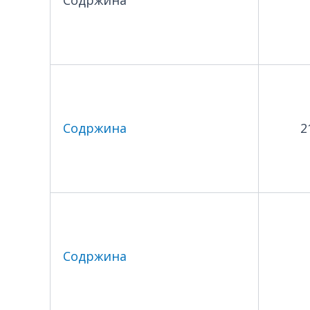
Содржина
2
Содржина