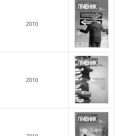
2010
2010
2010