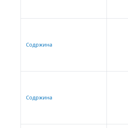
Содржина
Содржина