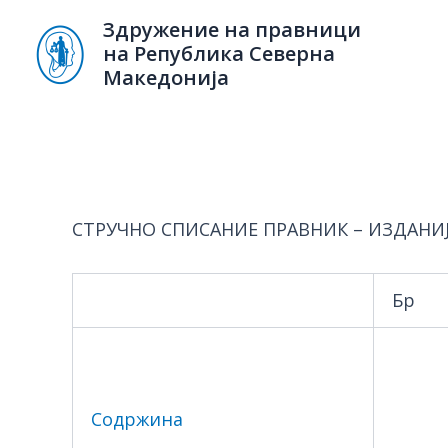
Skip
Здружение на правници
to
на Република Северна
content
Македонија
СТРУЧНО СПИСАНИЕ ПРАВНИК – ИЗДАНИ
Бр
Содржина