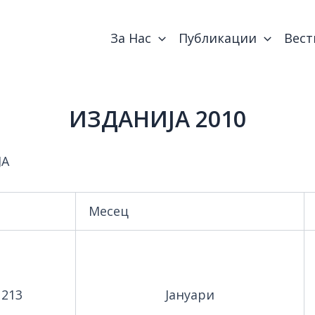
За Нас
Публикации
Вест
ИЗДАНИЈА 2010
ЈА
Месец
213
Јануари