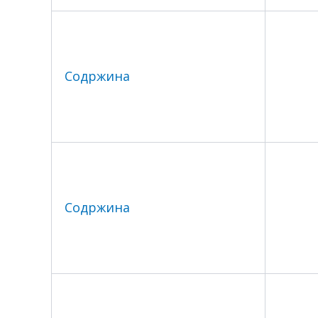
Содржина
Содржина