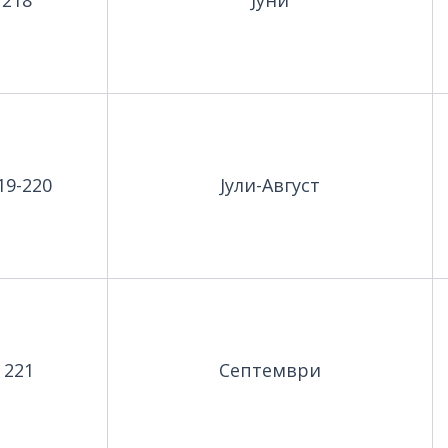
19-220
Јули-Август
221
Септември