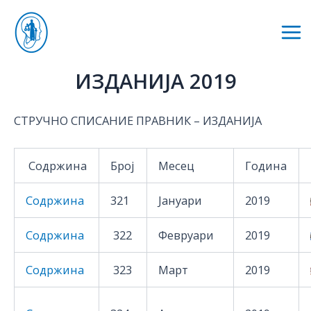
Skip
to
Mai
content
Me
ИЗДАНИЈА 2019
СТРУЧНО СПИСАНИЕ ПРАВНИК – ИЗДАНИЈА
Содржина
Број
Месец
Година
Содржина
321
Јануари
2019
Содржина
322
Февруари
2019
Содржина
323
Март
2019