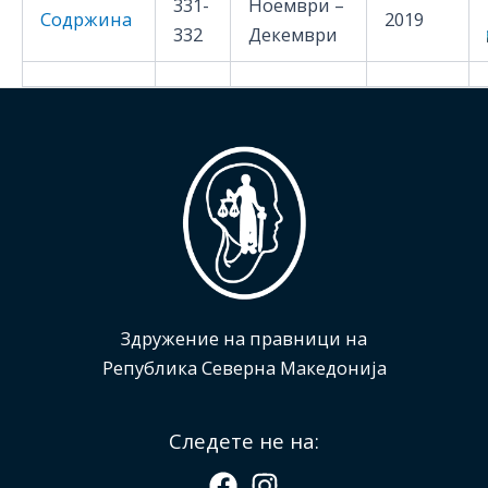
331-
Ноември –
Содржина
2019
332
Декември
Здружение на правници на
Република Северна Македонија
Следете не на: