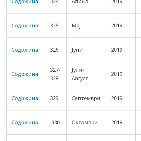
Содржина
324
Април
2019
Содржина
325
Мај
2019
Содржина
326
Јуни
2019
327-
Јули-
Содржина
2019
328
Август
Содржина
329
Септември
2019
Содржина
330
Октомври
2019