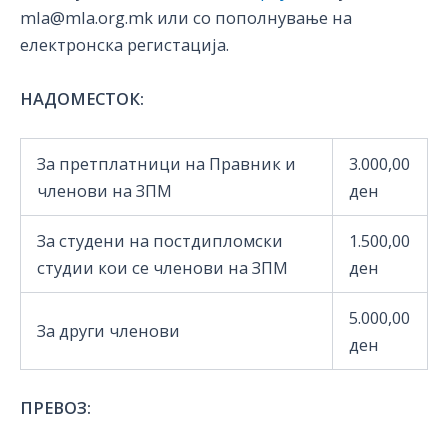
mla@mla.org.mk или со пополнување на
електронска регистација.
НАДОМЕСТОК:
За претплатници на Правник и
3.000,00
членови на ЗПМ
ден
За студени на постдипломски
1.500,00
студии кои се членови на ЗПМ
ден
5.000,00
За други членови
ден
ПРЕВОЗ: