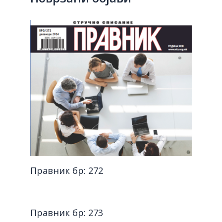
Правник бр: 272
Правник бр: 273