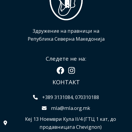
Здружение на правници на
Република Северна Македонија
Следете не на:
КОНТАКТ
+389 3131084, 070310188
mla@mla.org.mk
Кеј 13 Ноември Кула II/4 (ГТЦ 1 кат, до
продавницата Chevignon)