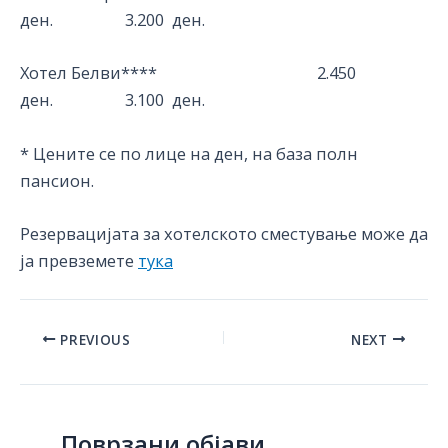
ден. 3.200 ден.
Хотел Белви**** 2.450
ден. 3.100 ден.
* Цените се по лице на ден, на база полн
пансион.
Резервацијата за хотелското сместување може да
ја превземете
тука
Post
PREVIOUS
NEXT
navigation
Поврзани објави