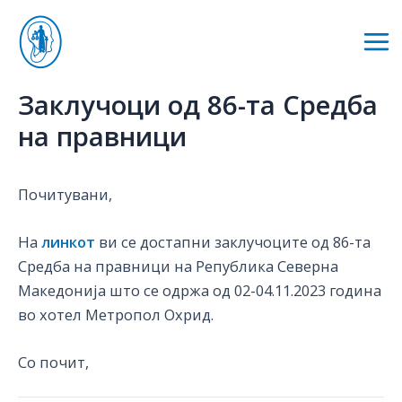
Skip
to
Mai
content
Me
Заклучоци од 86-та Средба
на правници
Почитувани,
На
линкот
ви се достапни заклучоците од 86-та
Средба на правници на Република Северна
Македонија што се одржа од 02-04.11.2023 година
во хотел Метропол Охрид.
Со почит,