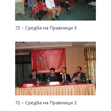
72 – Средба на Правници 3
72 – Средба на Правници 2