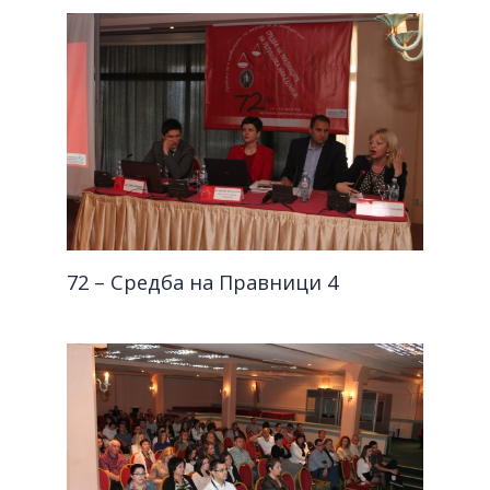
72 – Средба на Правници 4