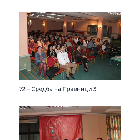
72 – Средба на Правници 3