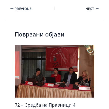
Post
PREVIOUS
NEXT
navigation
Поврзани објави
72 – Средба на Правници 4