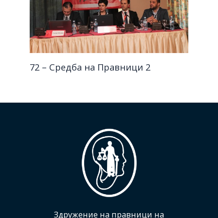
72 – Средба на Правници 2
Здружение на правници на