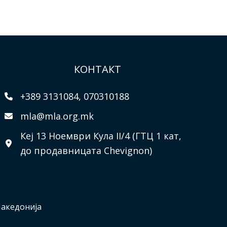
КОНТАКТ
+389 3131084, 070310188
mla@mla.org.mk
Кеј 13 Ноември Кула II/4 (ГТЦ 1 кат,
до продавницата Chevignon)
Македонија