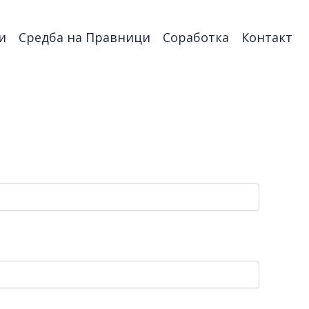
и
Средба на Правници
Соработка
Контакт