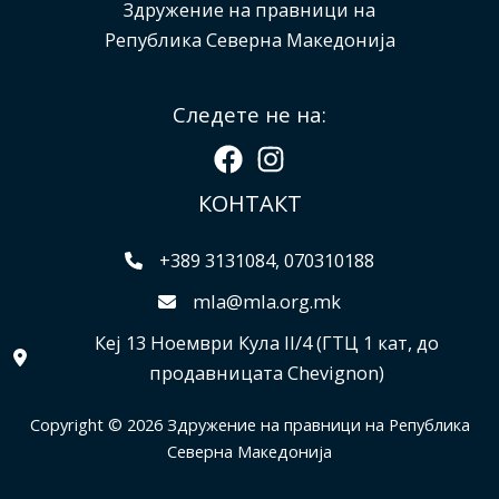
Здружение на правници на
Република Северна Македонија
Следете не на:
КОНТАКТ
+389 3131084, 070310188
mla@mla.org.mk
Кеј 13 Ноември Кула II/4 (ГТЦ 1 кат, до
продавницата Chevignon)
Copyright © 2026 Здружение на правници на Република
Северна Македонија