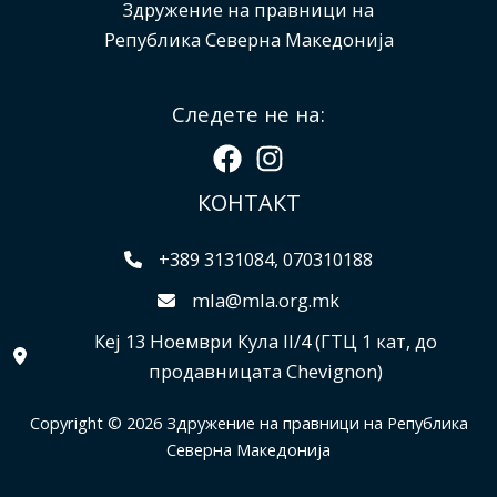
Здружение на правници на
Република Северна Македонија
Следете не на:
КОНТАКТ
+389 3131084, 070310188
mla@mla.org.mk
Кеј 13 Ноември Кула II/4 (ГТЦ 1 кат, до
продавницата Chevignon)
Copyright © 2026 Здружение на правници на Република
Северна Македонија