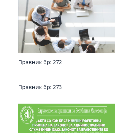
Правник бр: 272
Правник бр: 273