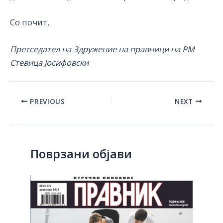
Со почит,
Претседател на Здружение на правници на РМ
Стевица Јосифовски
Post
PREVIOUS
NEXT
navigation
Поврзани објави