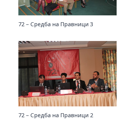
72 – Средба на Правници 3
72 – Средба на Правници 2