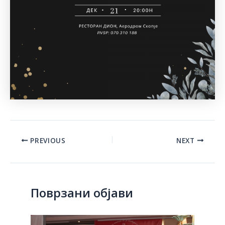
Post
PREVIOUS
NEXT
navigation
Поврзани објави