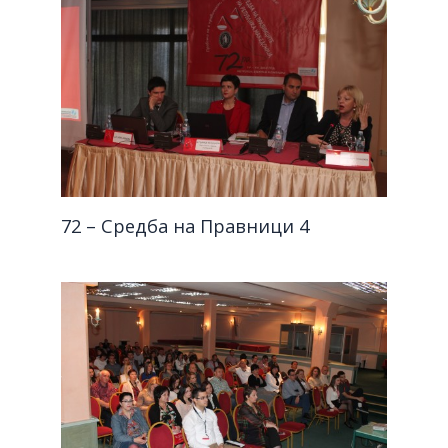
72 – Средба на Правници 4