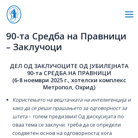
Skip
to
Mai
content
Me
90-та Средба на Правници
– Заклучоци
ДЕЛ ОД ЗАКЛУЧОЦИТЕ ОД
ЈУБИЛЕЈНАТА
90-та СРЕДБА НА ПРАВНИЦИ
(6-8 ноември 2025 г., хотелски комплекс
Метропол, Охрид)
Користењето на вештачката на интелигенција и
како да се реши прашањето за одговорност за
штета
– голем предизвик! Од дискусијата по
оваа тема се заклучи: треба да се определи
соодветен основ на одговорноста; кога