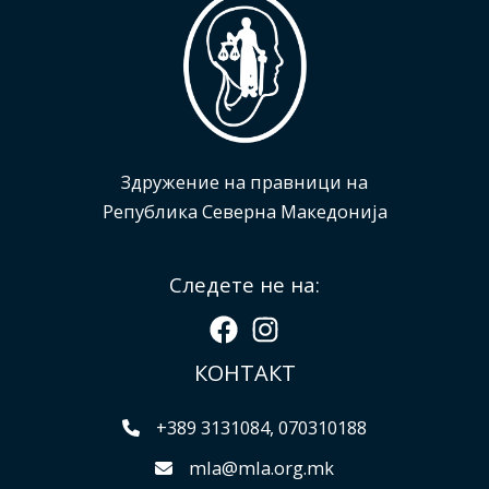
Здружение на правници на
Република Северна Македонија
Следете не на:
КОНТАКТ
+389 3131084, 070310188
mla@mla.org.mk