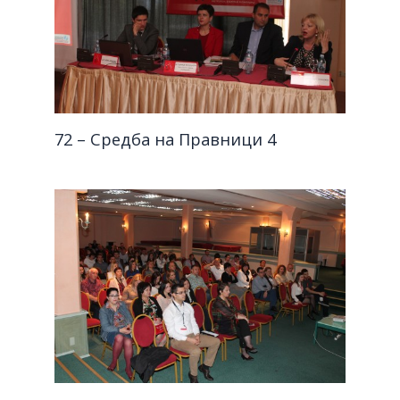
72 – Средба на Правници 4