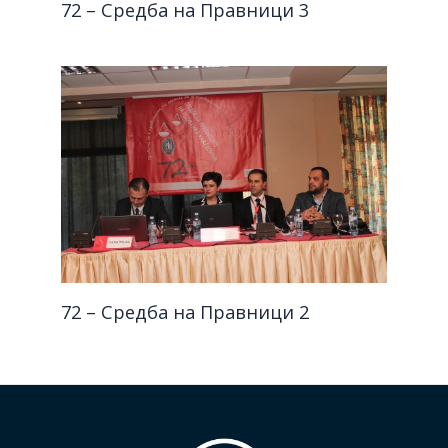
72 – Средба на Правници 3
72 – Средба на Правници 2