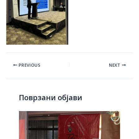
Post
PREVIOUS
NEXT
navigation
Поврзани објави