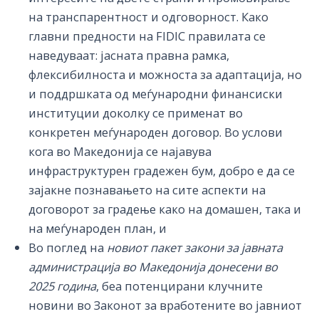
на транспарентност и одговорност. Како
главни предности на FIDIC правилата се
наведуваат: јасната правна рамка,
флексибилноста и можноста за адаптација, но
и поддршката од меѓународни финансиски
институции доколку се применат во
конкретен меѓународен договор. Во услови
кога во Македонија се најавува
инфраструктурен градежен бум, добро е да се
зајакне познавањето на сите аспекти на
договорот за градење како на домашен, така и
на меѓународен план, и
Во поглед на
новиот пакет закони за јавната
администрација во Македонија донесени во
2025 година
, беа потенцирани клучните
новини во Законот за вработените во јавниот