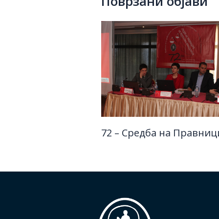
Поврзани објави
72 – Средба на Правниц