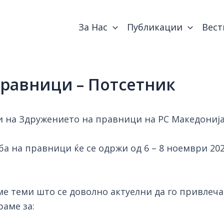
За Нас
Публикации
Вест
Правници – Потсетник
и на Здружението на правници на РС Македонија
ба на правници ќе се одржи од 6 – 8 ноември 202
е теми што се доволно актуелни да го привлеча
раме за: