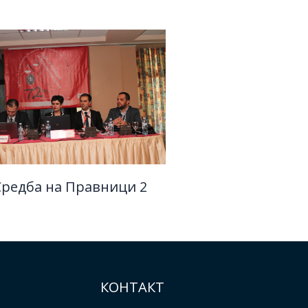
 Средба на Правници 2
КОНТАКТ