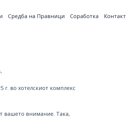
и
Средба на Правници
Соработка
Контакт
,
5 г. во хотелскиот комплекс
т вашето внимание. Така,