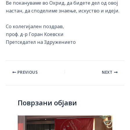
Ве покануваме во Охрид, да бидете дел од овој
настан, да споделиме знаење, искуство и идеји.
Со колегијален поздрав,
проф. д-р Горан Коевски
Претседател на Здружението
Post
PREVIOUS
NEXT
navigation
Поврзани објави