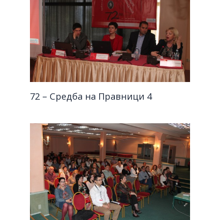
72 – Средба на Правници 4