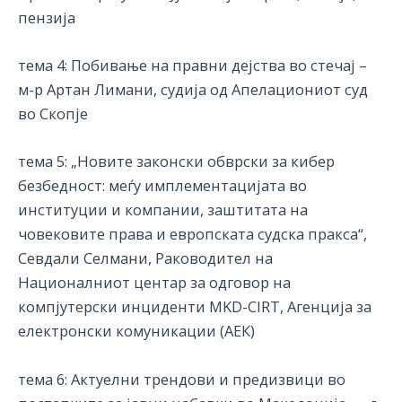
пензија
тема 4: Побивање на правни дејства во стечај –
м-р Артан Лимани, судија од Апелациониот суд
во Скопје
тема 5: „Новите законски обврски за кибер
безбедност: меѓу имплементацијата во
институции и компании, заштитата на
човековите права и европската судска пракса“,
Севдали Селмани, Раководител на
Националниот центар за одговор на
компјутерски инциденти MKD-CIRT, Агенција за
електронски комуникации (АЕК)
тема 6: Актуелни трендови и предизвици во